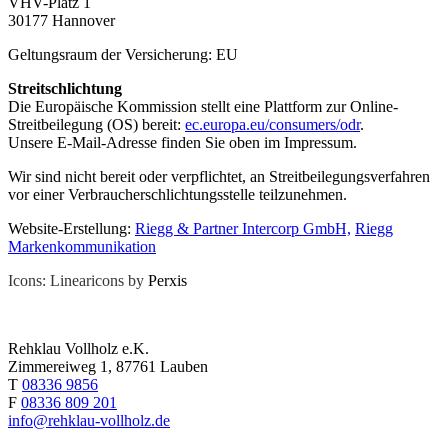
VHV-Platz 1
30177 Hannover
Geltungsraum der Versicherung: EU
Streitschlichtung
Die Europäische Kommission stellt eine Plattform zur Online-
Streitbeilegung (OS) bereit:
ec.europa.eu/consumers/odr
.
Unsere E-Mail-Adresse finden Sie oben im Impressum.
Wir sind nicht bereit oder verpflichtet, an Streitbeilegungsverfahren
vor einer Verbraucherschlichtungsstelle teilzunehmen.
Website-Erstellung:
Riegg & Partner Intercorp GmbH,
Riegg
Markenkommunikation
Icons: Linearicons by
Perxis
Rehklau Vollholz e.K.
Zimmereiweg 1, 87761 Lauben
T
08336 9856
F
08336 809 201
info@rehklau-vollholz.de