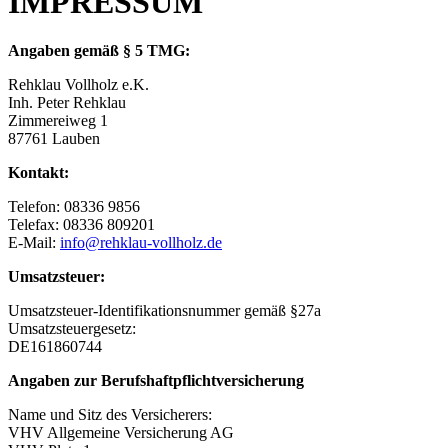
IMPRESSUM
Angaben gemäß § 5 TMG:
Rehklau Vollholz e.K.
Inh. Peter Rehklau
Zimmereiweg 1
87761 Lauben
Kontakt:
Telefon: 08336 9856
Telefax: 08336 809201
E-Mail:
info@rehklau-vollholz.de
Umsatzsteuer:
Umsatzsteuer-Identifikationsnummer gemäß §27a
Umsatzsteuergesetz:
DE161860744
Angaben zur Berufshaftpflichtversicherung
Name und Sitz des Versicherers:
VHV Allgemeine Versicherung AG