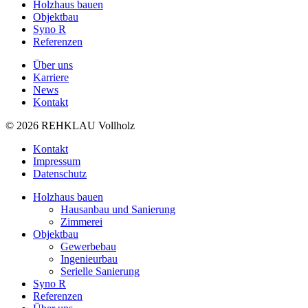
Holzhaus bauen
Objektbau
Syno R
Referenzen
Über uns
Karriere
News
Kontakt
© 2026 REHKLAU Vollholz
Kontakt
Impressum
Datenschutz
Holzhaus bauen
Hausanbau und Sanierung
Zimmerei
Objektbau
Gewerbebau
Ingenieurbau
Serielle Sanierung
Syno R
Referenzen