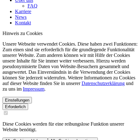
Über uns
FAQ
Karriere
News
Kontakt
Hinweis zu Cookies
Unsere Webseite verwendet Cookies. Diese haben zwei Funktionen:
Zum einen sind sie erforderlich für die grundlegende Funktionalität
unserer Website. Zum anderen können wir mit Hilfe der Cookies
unsere Inhalte für Sie immer weiter verbessern. Hierzu werden
pseudonymisierte Daten von Website-Besuchern gesammelt und
ausgewertet. Das Einverständnis in die Verwendung der Cookies
können Sie jederzeit widerrufen. Weitere Informationen zu Cookies
auf dieser Website finden Sie in unserer
Datenschutzerklärung
und
zu uns im
Impressum
.
Einstellungen
Erforderlich
Diese Cookies werden für eine reibungslose Funktion unserer
Website benötigt.