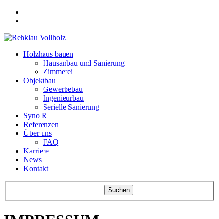
Holzhaus bauen
Hausanbau und Sanierung
Zimmerei
Objektbau
Gewerbebau
Ingenieurbau
Serielle Sanierung
Syno R
Referenzen
Über uns
FAQ
Karriere
News
Kontakt
Suchen