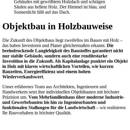
Objektbau in Holzbauweise
Die Zukunft des Objektbaus liegt zweifellos im Bauen mit Holz –
das haben Investoren und Planer gleichermaßen erkannt.
Die
beeindruckende Langlebigkeit des Baustoffes garantiert nicht
nur stabile Gebäude, sondern auch eine renditestarke
Investition in die Zukunft. Als Kapitalanlage punktet ein Objekt
in Holz mit klaren wirtschaftlichen Vorteilen, wie kurzen
Bauzeiten, Energieeffizienz und einem hohen
Wiederverkaufswert
.
Unser erfahrenes Team aus Architekten, Ingenieuren und
Handwerkern setzt ihre individuellen Objektbauten mit höchster
Präzision um.
Vom Mehrfamilienhaus über moderne Industrie-
und Gewerbebauten bis hin zu Ingenieurbauten und
funktionalen Stallungen für die Landwirtschaft
– wir realisieren
Ihr Bauvorhaben in höchster Qualität.